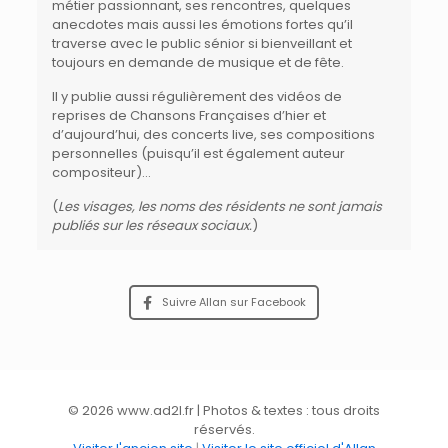
métier passionnant, ses rencontres, quelques
anecdotes mais aussi les émotions fortes qu’il
traverse avec le public sénior si bienveillant et
toujours en demande de musique et de fête.
Il y publie aussi régulièrement des vidéos de
reprises de Chansons Françaises d’hier et
d’aujourd’hui, des concerts live, ses compositions
personnelles (puisqu’il est également auteur
compositeur)…
(
Les visages, les noms des résidents ne sont jamais
publiés sur les réseaux sociaux.
)
Suivre Allan sur Facebook
© 2026 www.ad2l.fr | Photos & textes : tous droits
réservés.