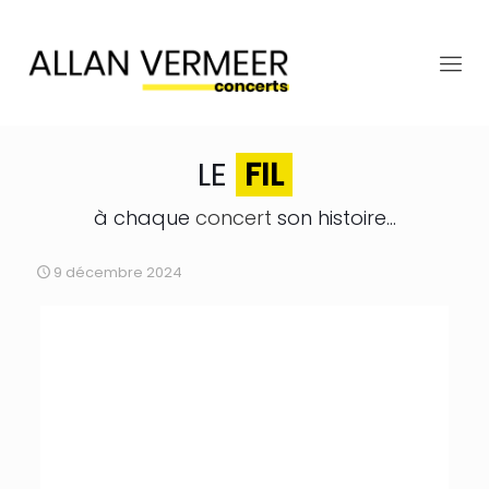
LE
FIL
à chaque
concert
son histoire...
9 décembre 2024