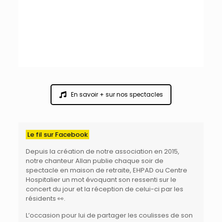
En savoir + sur nos spectacles
Le fil sur Facebook
Depuis la création de
notre association
en 2015,
notre chanteur
Allan
publie chaque soir de
spectacle en maison de retraite, EHPAD ou Centre
Hospitalier
un mot évoquant son ressenti sur le
concert du jour et la réception de celui-ci par les
résidents 👀.
L’occasion pour lui de partager les coulisses de son