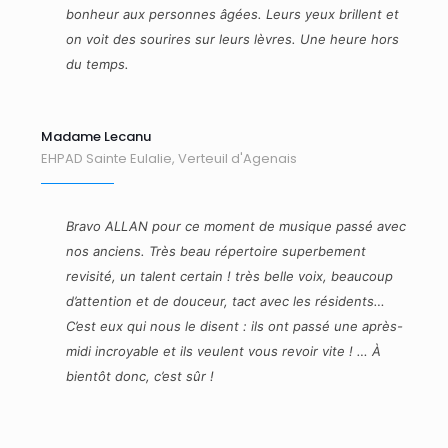
bonheur aux personnes âgées. Leurs yeux brillent et
on voit des sourires sur leurs lèvres. Une heure hors
du temps.
Madame Lecanu
EHPAD Sainte Eulalie, Verteuil d'Agenais
Bravo ALLAN pour ce moment de musique passé avec
nos anciens. Très beau répertoire superbement
revisité, un talent certain ! très belle voix, beaucoup
d’attention et de douceur, tact avec les résidents…
C’est eux qui nous le disent : ils ont passé une après-
midi incroyable et ils veulent vous revoir vite ! … À
bientôt donc, c’est sûr !