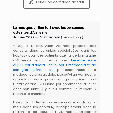
Faire une demande de tarif
La musique, un lien fort avec les personnes
atteintes d’Alzheimer
Janvier 2022 –
L’informateur
(Lucas Farcy)
« Depuis 17 ans, Allan Vermeer propose des
concerts dans les unités spécialisées, dans les
hôpitaux pour des patients atteints de la maladie
d’Alzheimer ou d’autres troubles.
Une expérience
qui lui est d’abord venue par l’intermédiaire de
son grand-père
, atteint par cette maladie. La
musique les unissait déjà, puisqu’Allan Vermeer a
appris la musique grâce à son grand-père quand
il était enfant : « Quand j’ai commencé à jouer
dans son unité, il y a eu comme un miracle. »
raconte le chanteur.
Il se produit désormais entre cinq et dix fois par
mois dans les hôpitaux, principalement dans la
région de Bordeaux où il vit, mais aussi parfois