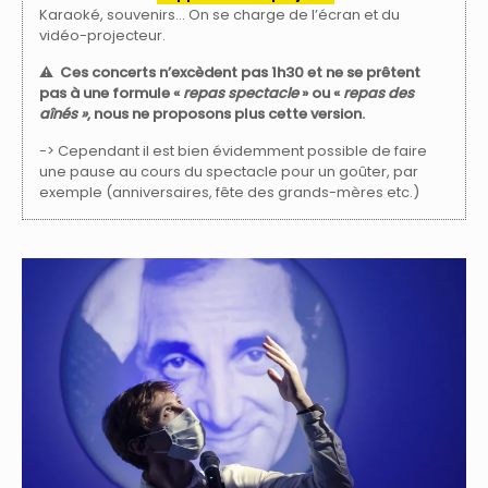
Karaoké, souvenirs… On se charge de l’écran et du
vidéo-projecteur.
⚠️
Ces concerts
n’excèdent pas 1h30 et ne se prêtent
pas à une formule «
repas spectacle
» ou «
repas des
aînés »
, nous ne proposons plus cette version.
-> Cependant il est bien évidemment possible de faire
une pause au cours du spectacle pour un goûter, par
exemple (anniversaires, fête des grands-mères etc.)