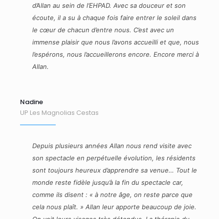
d’Allan au sein de l’EHPAD. Avec sa douceur et son
écoute, il a su à chaque fois faire entrer le soleil dans
le cœur de chacun d’entre nous. C’est avec un
immense plaisir que nous l’avons accueilli et que, nous
l’espérons, nous l’accueillerons encore. Encore merci à
Allan.
Nadine
UP Les Magnolias Cestas
Depuis plusieurs années Allan nous rend visite avec
son spectacle en perpétuelle évolution, les résidents
sont toujours heureux d’apprendre sa venue… Tout le
monde reste fidèle jusqu’à la fin du spectacle car,
comme ils disent : « à notre âge, on reste parce que
cela nous plaît. » Allan leur apporte beaucoup de joie.