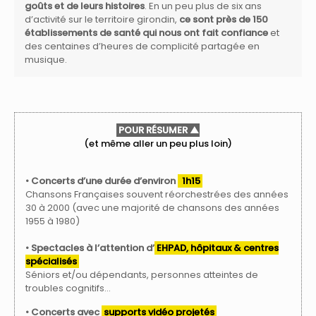
goûts et de leurs histoires
. En un peu plus de six ans
d’activité sur le territoire girondin,
ce sont près de 150
établissements de santé qui nous ont fait confiance
et
des centaines d’heures de complicité partagée en
musique.
POUR RÉSUMER ▲
(et même aller un peu plus loin)
• Concerts d’une durée d’environ
1h15
Chansons Françaises souvent réorchestrées des années
30 à 2000 (avec une majorité de chansons des années
1955 à 1980)
• Spectacles à l’attention d’
EHPAD, hôpitaux & centres
spécialisés
Séniors et/ou dépendants, personnes atteintes de
troubles cognitifs…
• Concerts avec
supports vidéo projetés