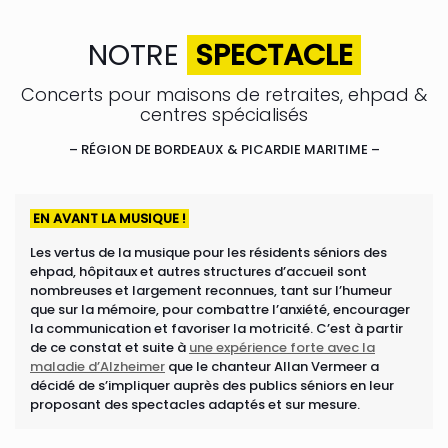
NOTRE
SPECTACLE
Concerts pour maisons de retraites, ehpad &
centres spécialisés
– RÉGION DE BORDEAUX & PICARDIE MARITIME –
EN AVANT LA MUSIQUE !
Les vertus de la musique pour les résidents séniors des
ehpad, hôpitaux et autres structures d’accueil sont
nombreuses et largement reconnues, tant sur l’humeur
que sur la mémoire, pour combattre l’anxiété, encourager
la communication et favoriser la motricité. C’est à partir
de ce constat et suite à
une expérience forte avec la
maladie d’Alzheimer
que le chanteur Allan Vermeer a
décidé de s’impliquer auprès des publics séniors en leur
proposant des spectacles adaptés et sur mesure.