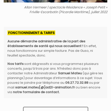
Allan Vermeer | spectacle Résidence « Joseph Petit »
Friville-Escarbotin (Picardie Maritime), juillet 2022
FONCTIONNEMENT & TARIFS
Aucune démarche administrative de la part des
établissements de santé qui nous accueillent !
En effet,
nous fonctionnons sur simple facture. Pas de Guso, ni
feuillet spectacle, donc.
Nos tarifs
sont dégressifs si vous programmez plusieurs
concerts, jusqu’à trois par ans. N’hésitez donc pas à
contacter notre Administrateur
Samuel Mateu
(qui gère les
plannings) pour davantage d’informations à ce sujet. Vous
pouvez le joindre par téléphone au
06.27.72.32.88
ou par
mail
samuel.mateu[@]ad2l-animation.fr
ou bien encore
via
notre formulaire de contact
.