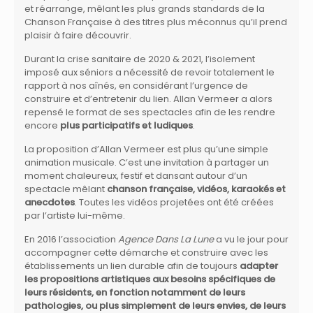
et réarrange, mêlant les plus grands standards de la
Chanson Française à des titres plus méconnus qu’il prend
plaisir à faire découvrir.
Durant la crise sanitaire de 2020 & 2021, l’isolement
imposé aux séniors a nécessité de revoir totalement le
rapport à nos aînés, en considérant l’urgence de
construire et d’entretenir du lien. Allan Vermeer a alors
repensé le format de ses spectacles afin de les rendre
encore
plus participatifs et ludiques
.
La proposition d’Allan Vermeer est plus qu’une simple
animation musicale. C’est une invitation à partager un
moment chaleureux, festif et dansant autour d’un
spectacle mêlant
chanson française, vidéos, karaokés et
anecdotes
. Toutes les vidéos projetées ont été créées
par l’artiste lui-même.
En 2016 l’association
Agence Dans La Lune
a vu le jour pour
accompagner cette démarche et construire avec les
établissements un lien durable afin de toujours
adapter
les propositions artistiques aux besoins spécifiques de
leurs résidents, en fonction notamment de leurs
pathologies, ou plus simplement de leurs envies, de leurs