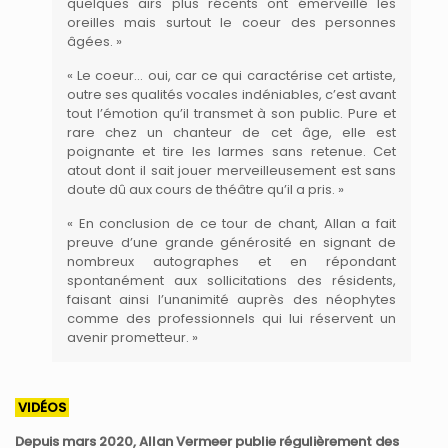
quelques airs plus récents ont émerveillé les
oreilles mais surtout le coeur des personnes
âgées. »
« Le coeur… oui, car ce qui caractérise cet artiste,
outre ses qualités vocales indéniables, c’est avant
tout l’émotion qu’il transmet à son public. Pure et
rare chez un chanteur de cet âge, elle est
poignante et tire les larmes sans retenue. Cet
atout dont il sait jouer merveilleusement est sans
doute dû aux cours de théâtre qu’il a pris. »
« En conclusion de ce tour de chant, Allan a fait
preuve d’une grande générosité en signant de
nombreux autographes et en répondant
spontanément aux sollicitations des résidents,
faisant ainsi l’unanimité auprès des néophytes
comme des professionnels qui lui réservent un
avenir prometteur. »
VIDÉOS
Depuis mars 2020, Allan Vermeer publie régulièrement des