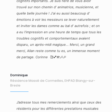
cognitifs importants. Je suis fière de vous avoir
trouvé sur mon chemin d' animatrice, musicienne, et
quelle belle journée ! J'ai eu aussi beaucoup d'
émotions à voir les messieurs se lever naturellement
et inviter les dames comme au bal d' autrefois ; et on
a eu l'impression en une heure de temps que tous les
troubles cognitifs et comportementaux avaient
disparu, un après-midi magique... Merci, un grand
merci, Allan reste comme tu es, un immense moment
de partage. Corinne 🥰💕🪗🎶🎉
Dominique
Résidence Massé de Cormeilles, EHPAD Blangy-sur-
Bresle
J’adresse tous mes remerciements ainsi que ceux des
résidents pour les différentes prestations musicales