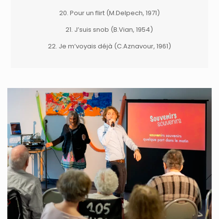
20. Pour un flirt (M.Delpech, 1971)
21. J’suis snob (B.Vian, 1954)
22. Je m’voyais déjà (C.Aznavour, 1961)