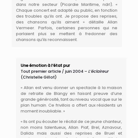
dans notre secteur (Picardie Maritime, ndrl). «
Chaque concert est adapté au public, en fonction
des troubles qu’ils ont. Je propose des reprises,
des chansons qu’ils aiment » détaille Allan
Vermeer. Parfois, certaines personnes qui ne
parlaient plus se mettent à fredonner des
chansons qu’ils reconnaissent.
Une émotion à l’état pur
Tout premier article / juin 2004 –
L’éclaireur
(Christelle Gillot)
« Allan est venu donner un spectacle à la maison
de retraite de Blangy en faisant preuve d’une
grande générosité, tant au niveau vocal que sur le
plan humain. Ce frivillois a offert aux résidents un
moment inoubliable. »
« Ils ont pu écouter le récital de ce jeune chanteur,
non moins talentueux, Allan. Piaf, Brel, Aznavour,
Dalida mais aussi des reprises de Bruel et