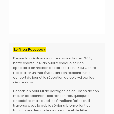
Le fil sur Facebook
Depuis la création de
notre association
en 2015,
notre chanteur
Allan
publie chaque soir de
spectacle en maison de retraite, EHPAD ou Centre
Hospitalier
un mot évoquant son ressenti sur le
concert du jour et la réception de celui-ci par les
résidents 👀.
L’occasion pour lui de partager les coulisses de son
métier passionnant, ses rencontres, quelques
anecdotes mais aussi les émotions fortes qu’il
traverse avec le public sénior si bienveillant et
toujours en demande de musique et de fête.