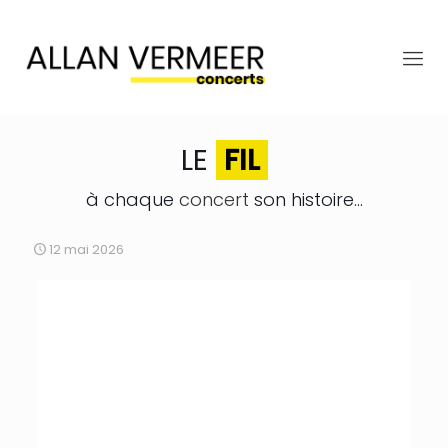
LE
FIL
à chaque
concert
son histoire...
12 mai 2026