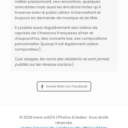
métier passionnant, ses rencontres, quelques
anecdotes mais aussi les émotions fortes qu’il
traverse avec le public sénior si bienveillant et
toujours en demande de musique et de fête.
Il y publie aussi régulièrement des vidéos de
reprises de Chansons Françaises d’hier et
d’aujourd’hui, des concerts live, ses compositions
personnelles (puisqu’il est également auteur
compositeur)…
(
Les visages, les noms des résidents ne sont jamais
publiés sur les réseaux sociaux.
)
Suivre Allan sur Facebook
© 2026 www.ad2l.fr | Photos & textes : tous droits
réservés.