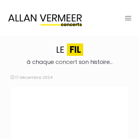
LE
FIL
à chaque
concert
son histoire...
17 décembre 2024