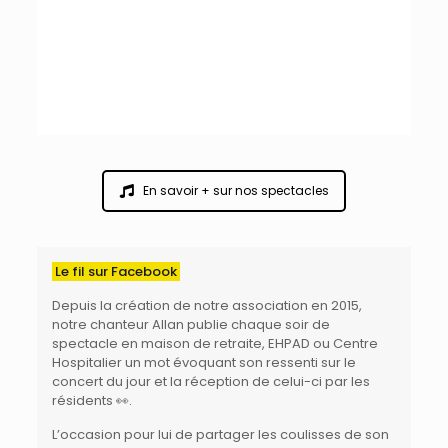
En savoir + sur nos spectacles
Le fil sur Facebook
Depuis la création de
notre association
en 2015,
notre chanteur
Allan
publie chaque soir de
spectacle en maison de retraite, EHPAD ou Centre
Hospitalier
un mot évoquant son ressenti sur le
concert du jour et la réception de celui-ci par les
résidents 👀.
L’occasion pour lui de partager les coulisses de son