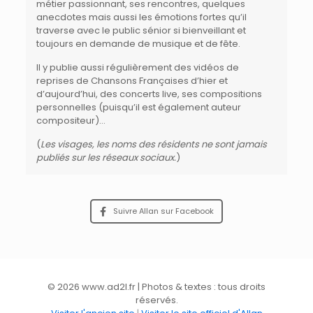
métier passionnant, ses rencontres, quelques
anecdotes mais aussi les émotions fortes qu’il
traverse avec le public sénior si bienveillant et
toujours en demande de musique et de fête.
Il y publie aussi régulièrement des vidéos de
reprises de Chansons Françaises d’hier et
d’aujourd’hui, des concerts live, ses compositions
personnelles (puisqu’il est également auteur
compositeur)…
(
Les visages, les noms des résidents ne sont jamais
publiés sur les réseaux sociaux.
)
Suivre Allan sur Facebook
© 2026 www.ad2l.fr | Photos & textes : tous droits
réservés.