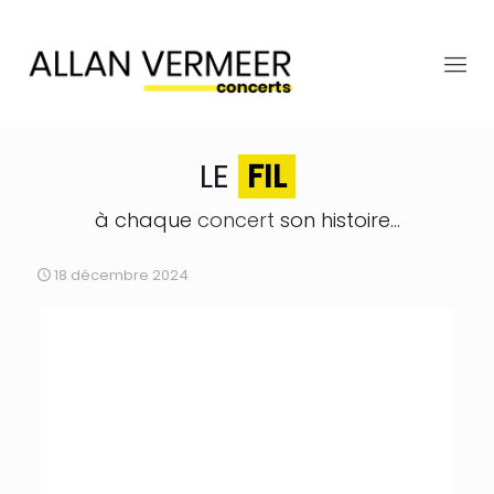
LE
FIL
à chaque
concert
son histoire...
18 décembre 2024