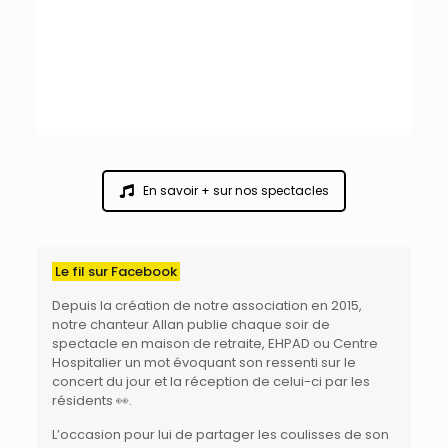
En savoir + sur nos spectacles
Le fil sur Facebook
Depuis la création de
notre association
en 2015,
notre chanteur
Allan
publie chaque soir de
spectacle en maison de retraite, EHPAD ou Centre
Hospitalier
un mot évoquant son ressenti sur le
concert du jour et la réception de celui-ci par les
résidents 👀.
L’occasion pour lui de partager les coulisses de son