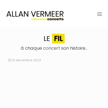
LE
FIL
à chaque
concert
son histoire...
21 décembre 2023