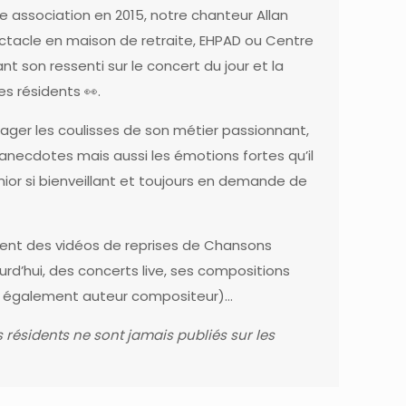
e association
en 2015, notre chanteur
Allan
ctacle en maison de retraite, EHPAD ou Centre
 son ressenti sur le concert du jour et la
es résidents 👀.
tager les coulisses de son métier passionnant,
anecdotes mais aussi les émotions fortes qu’il
nior si bienveillant et toujours en demande de
rement des vidéos de reprises de Chansons
ourd’hui, des concerts live, ses compositions
est également auteur compositeur)…
 résidents ne sont jamais publiés sur les