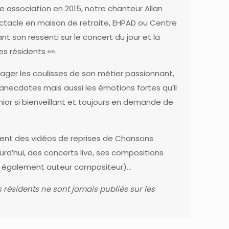
e association
en 2015, notre chanteur
Allan
ctacle en maison de retraite, EHPAD ou Centre
 son ressenti sur le concert du jour et la
es résidents 👀.
tager les coulisses de son métier passionnant,
anecdotes mais aussi les émotions fortes qu’il
nior si bienveillant et toujours en demande de
rement des vidéos de reprises de Chansons
ourd’hui, des concerts live, ses compositions
est également auteur compositeur)…
 résidents ne sont jamais publiés sur les