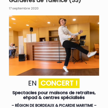
Gardères de Talence (33)
17 septembre 2020
EN
CONCERT !
Spectacles pour maisons de retraites,
ehpad & centres spécialisés
– RÉGION DE BORDEAUX & PICARDIE MARITIME –