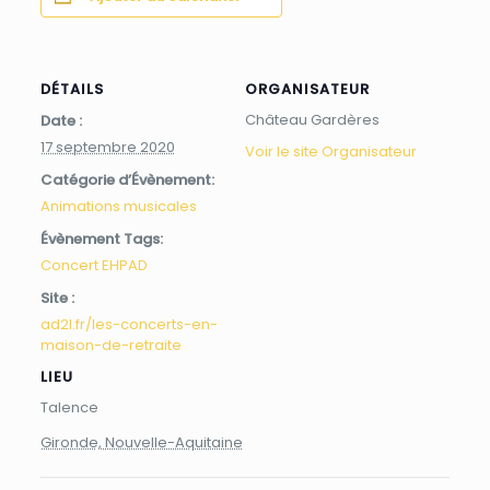
DÉTAILS
ORGANISATEUR
Château Gardères
Date :
17 septembre 2020
Voir le site Organisateur
Catégorie d’Évènement:
Animations musicales
Évènement Tags:
Concert EHPAD
Site :
ad2l.fr/les-concerts-en-
maison-de-retraite
LIEU
Talence
Gironde, Nouvelle-Aquitaine