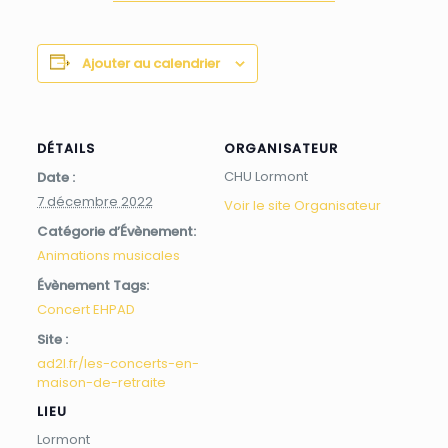
Ajouter au calendrier
DÉTAILS
ORGANISATEUR
CHU Lormont
Date :
7 décembre 2022
Voir le site Organisateur
Catégorie d’Évènement:
Animations musicales
Évènement Tags:
Concert EHPAD
Site :
ad2l.fr/les-concerts-en-
maison-de-retraite
LIEU
Lormont