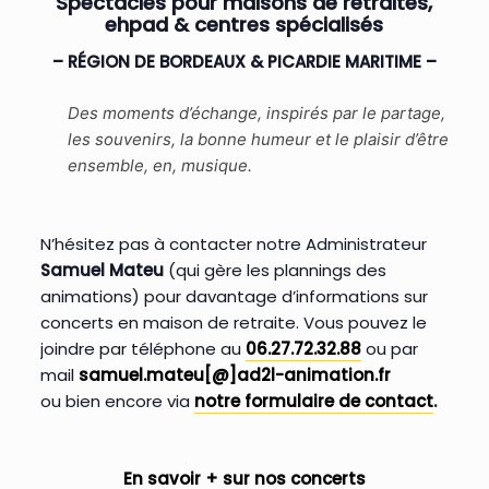
Spectacles pour maisons de retraites,
ehpad & centres spécialisés
– RÉGION DE BORDEAUX & PICARDIE MARITIME –
Des moments d’échange, inspirés par le partage,
les souvenirs, la bonne humeur et le plaisir d’être
ensemble, en, musique.
N’hésitez pas à contacter notre Administrateur
Samuel Mateu
(qui gère les plannings des
animations) pour davantage d’informations sur
concerts en maison de retraite. Vous pouvez le
joindre par téléphone au
06.27.72.32.88
ou par
mail
samuel.mateu[@]ad2l-animation.fr
ou bien encore via
notre formulaire de contact
.
En savoir + sur nos concerts