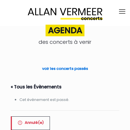
AGENDA
des concerts à venir
.
voir les concerts passés
« Tous les Évènements
Cet évènement est passé.
Annulé(e)