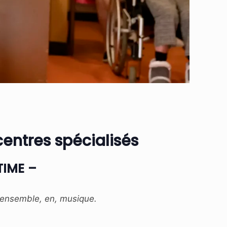
entres spécialisés
TIME –
e ensemble, en, musique.