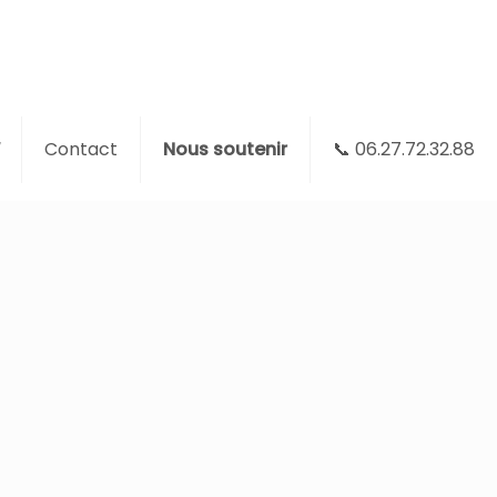
Contact
Nous soutenir
📞 06.27.72.32.88