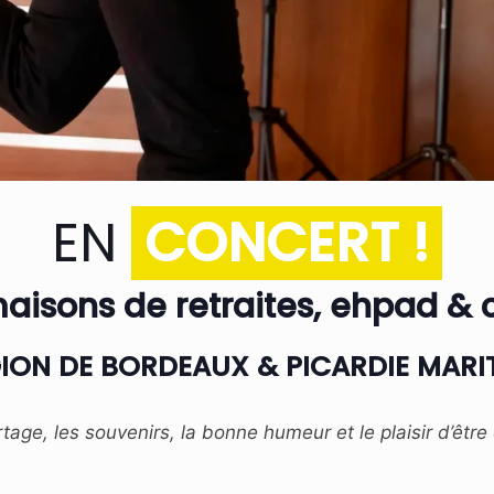
EN
CONCERT !
aisons de retraites, ehpad & c
ION DE BORDEAUX & PICARDIE MARI
age, les souvenirs, la bonne humeur et le plaisir d’êtr