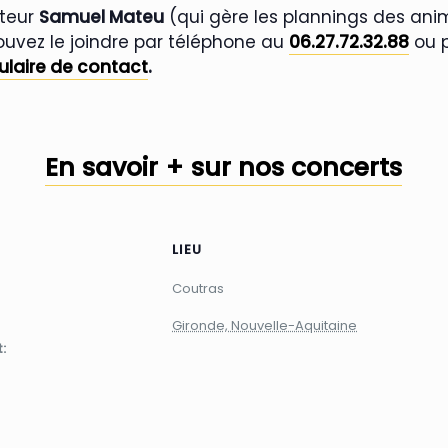
ateur
Samuel Mateu
(qui gère les plannings des an
ouvez le joindre par téléphone au
06.27.72.32.88
ou p
ulaire de contact
.
En savoir + sur nos concerts
LIEU
Coutras
Gironde, Nouvelle-Aquitaine
: