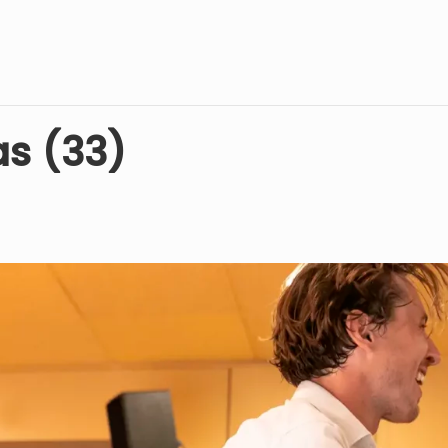
as (33)