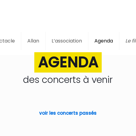
ctacle
Allan
L’association
Agenda
Le fil
AGENDA
des concerts à venir
voir les concerts passés