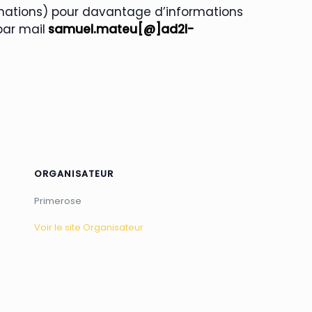
imations) pour davantage d’informations
ar mail
samuel.mateu[@]ad2l-
ORGANISATEUR
Primerose
Voir le site Organisateur