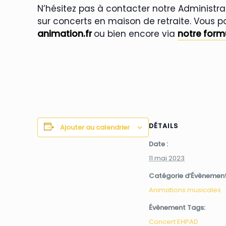
N’hésitez pas à contacter notre Administr
sur concerts en maison de retraite. Vous p
animation.fr
ou bien encore via
notre form
DÉTAILS
Ajouter au calendrier
Date :
11 mai 2023
Catégorie d’Évènement
Animations musicales
Évènement Tags:
Concert EHPAD