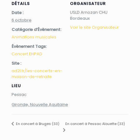
DÉTAILS
ORGANISATEUR
USLD Arnozan CHU
Date :
Bordeaux
6 octobre
Voir le site Organisateur
Catégorie d’Évènement:
Animations musicales
Évènement Tags:
Concert EHPAD
Site :
ad2l.fr/les-concerts-en-
maison-de-retraite
LIEU
Pessac
Gironde, Nouvelle Aquitaine
En concert à Pessac Alouette (33)
En concert à Bruges (33)