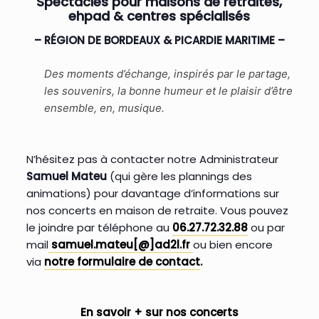
Spectacles pour maisons de retraites,
ehpad & centres spécialisés
– RÉGION DE BORDEAUX & PICARDIE MARITIME –
Des moments d’échange, inspirés par le partage,
les souvenirs, la bonne humeur et le plaisir d’être
ensemble, en, musique.
N’hésitez pas à contacter notre Administrateur
Samuel Mateu
(qui gère les plannings des
animations) pour davantage d’informations sur
nos concerts en maison de retraite. Vous pouvez
le joindre par téléphone au
06.27.72.32.88
ou par
mail
samuel.mateu[@]ad2l.fr
ou bien encore
via
notre formulaire de contact
.
En savoir + sur nos concerts