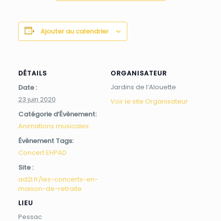
Ajouter au calendrier
DÉTAILS
ORGANISATEUR
Jardins de l’Alouette
Date :
23 juin 2020
Voir le site Organisateur
Catégorie d’Évènement:
Animations musicales
Évènement Tags:
Concert EHPAD
Site :
ad2l.fr/les-concerts-en-
maison-de-retraite
LIEU
Pessac