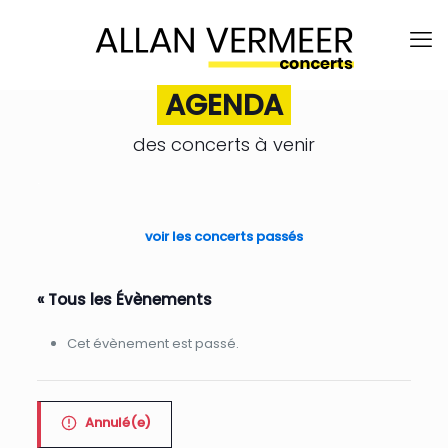
AGENDA
des concerts à venir
.
voir les concerts passés
« Tous les Évènements
Cet évènement est passé.
Annulé(e)