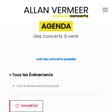
AGENDA
des concerts à venir
.
voir les concerts passés
« Tous les Évènements
Cet évènement est passé.
Annulé(e)