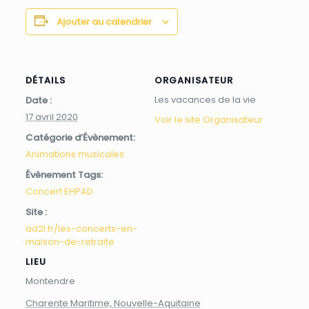
Ajouter au calendrier
DÉTAILS
ORGANISATEUR
Les vacances de la vie
Date :
17 avril 2020
Voir le site Organisateur
Catégorie d’Évènement:
Animations musicales
Évènement Tags:
Concert EHPAD
Site :
ad2l.fr/les-concerts-en-
maison-de-retraite
LIEU
Montendre
Charente Maritime, Nouvelle-Aquitaine