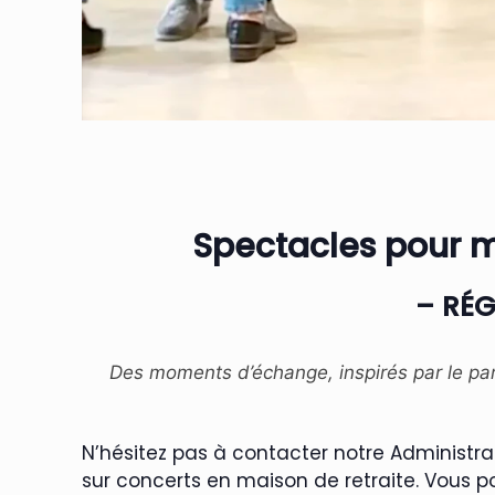
Spectacles pour m
– RÉG
Des moments d’échange, inspirés par le part
N’hésitez pas à contacter notre Administr
sur concerts en maison de retraite. Vous p