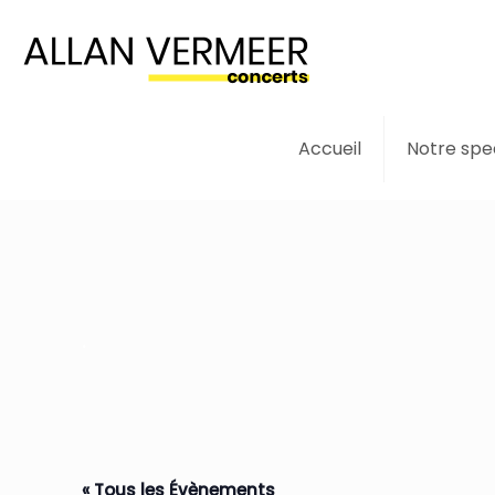
Accueil
Notre spe
.
« Tous les Évènements