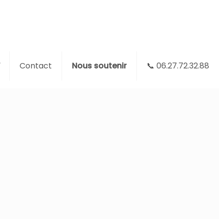
Contact
Nous soutenir
📞 06.27.72.32.88