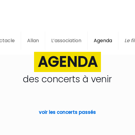
ctacle
Allan
L’association
Agenda
Le fil
AGENDA
des concerts à venir
voir les concerts passés