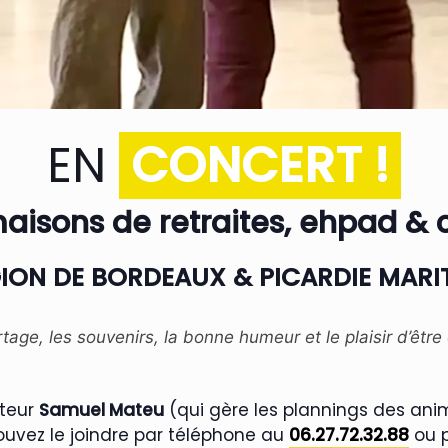
EN
CONCERT !
aisons de retraites, ehpad & c
ION DE BORDEAUX & PICARDIE MARI
age, les souvenirs, la bonne humeur et le plaisir d’êtr
ateur
Samuel Mateu
(qui gère les plannings des an
ouvez le joindre par téléphone au
06.27.72.32.88
ou p