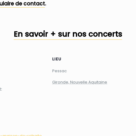
ulaire de contact
.
En savoir + sur nos concerts
LIEU
Pessac
Gironde, Nouvelle Aquitaine
:
n-maison-de-retraite