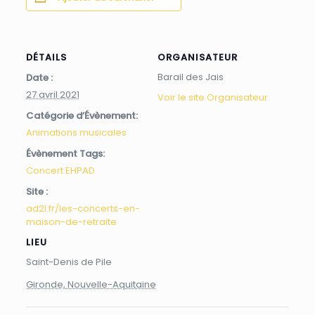
DÉTAILS
ORGANISATEUR
Barail des Jais
Date :
27 avril 2021
Voir le site Organisateur
Catégorie d’Évènement:
Animations musicales
Évènement Tags:
Concert EHPAD
Site :
ad2l.fr/les-concerts-en-
maison-de-retraite
LIEU
Saint-Denis de Pile
Gironde, Nouvelle-Aquitaine