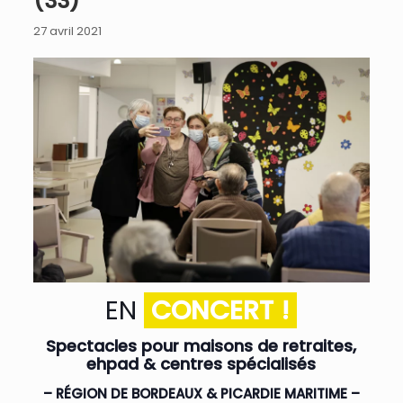
(33)
27 avril 2021
EN
CONCERT !
Spectacles pour maisons de retraites,
ehpad & centres spécialisés
– RÉGION DE BORDEAUX & PICARDIE MARITIME –