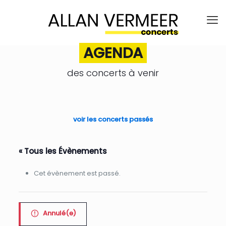
AGENDA
des concerts à venir
.
voir les concerts passés
« Tous les Évènements
Cet évènement est passé.
Annulé(e)