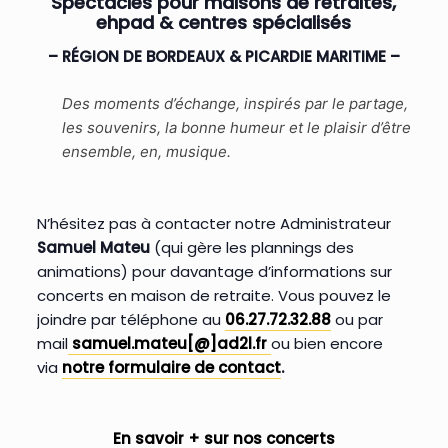
Spectacles pour maisons de retraites,
ehpad & centres spécialisés
– RÉGION DE BORDEAUX & PICARDIE MARITIME –
Des moments d’échange, inspirés par le partage,
les souvenirs, la bonne humeur et le plaisir d’être
ensemble, en, musique.
N’hésitez pas à contacter notre Administrateur
Samuel Mateu
(qui gère les plannings des
animations) pour davantage d’informations sur
concerts en maison de retraite. Vous pouvez le
joindre par téléphone au
06.27.72.32.88
ou par
mail
samuel.mateu[@]ad2l.fr
ou bien encore
via
notre formulaire de contact
.
En savoir + sur nos concerts