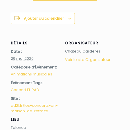
Ajouter au calendrier
DÉTAILS
ORGANISATEUR
Château Gardères
Date :
29 mai 2020
Voir le site Organisateur
Catégorie d’Évènement:
Animations musicales
Évènement Tags:
Concert EHPAD
Site :
ad2l.fr/les-concerts-en-
maison-de-retraite
LIEU
Talence