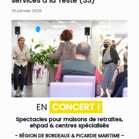
services à la Teste (33)
30 janvier 2025
EN
CONCERT !
Spectacles pour maisons de retraites,
ehpad & centres spécialisés
– RÉGION DE BORDEAUX & PICARDIE MARITIME –