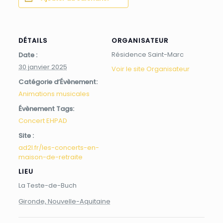
DÉTAILS
ORGANISATEUR
Résidence Saint-Marc
Date :
30 janvier 2025
Voir le site Organisateur
Catégorie d’Évènement:
Animations musicales
Évènement Tags:
Concert EHPAD
Site :
ad2l.fr/les-concerts-en-
maison-de-retraite
LIEU
La Teste-de-Buch
Gironde, Nouvelle-Aquitaine