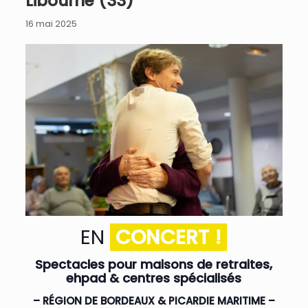
Libourne (33)
16 mai 2025
EN
CONCERT !
Spectacles pour maisons de retraites,
ehpad & centres spécialisés
– RÉGION DE BORDEAUX & PICARDIE MARITIME –