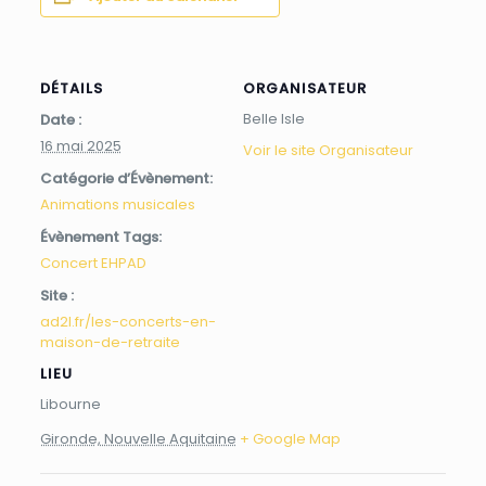
DÉTAILS
ORGANISATEUR
Belle Isle
Date :
16 mai 2025
Voir le site Organisateur
Catégorie d’Évènement:
Animations musicales
Évènement Tags:
Concert EHPAD
Site :
ad2l.fr/les-concerts-en-
maison-de-retraite
LIEU
Libourne
Gironde, Nouvelle Aquitaine
+ Google Map