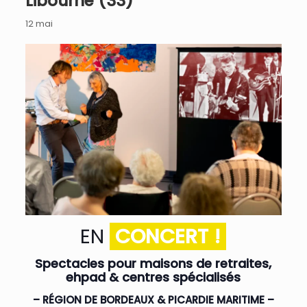
Libourne (33)
12 mai
EN
CONCERT !
Spectacles pour maisons de retraites,
ehpad & centres spécialisés
– RÉGION DE BORDEAUX & PICARDIE MARITIME –