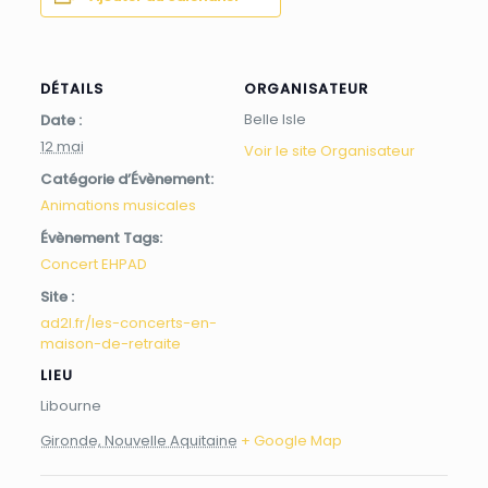
DÉTAILS
ORGANISATEUR
Belle Isle
Date :
12 mai
Voir le site Organisateur
Catégorie d’Évènement:
Animations musicales
Évènement Tags:
Concert EHPAD
Site :
ad2l.fr/les-concerts-en-
maison-de-retraite
LIEU
Libourne
Gironde, Nouvelle Aquitaine
+ Google Map