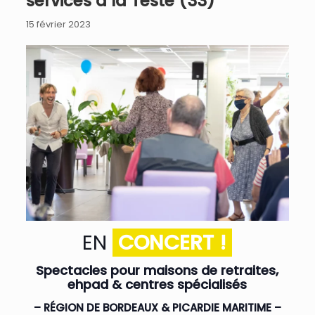
services à la Teste (33)
15 février 2023
EN
CONCERT !
Spectacles pour maisons de retraites,
ehpad & centres spécialisés
– RÉGION DE BORDEAUX & PICARDIE MARITIME –