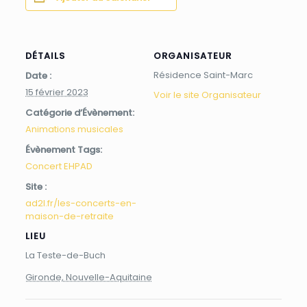
DÉTAILS
ORGANISATEUR
Résidence Saint-Marc
Date :
15 février 2023
Voir le site Organisateur
Catégorie d’Évènement:
Animations musicales
Évènement Tags:
Concert EHPAD
Site :
ad2l.fr/les-concerts-en-
maison-de-retraite
LIEU
La Teste-de-Buch
Gironde, Nouvelle-Aquitaine