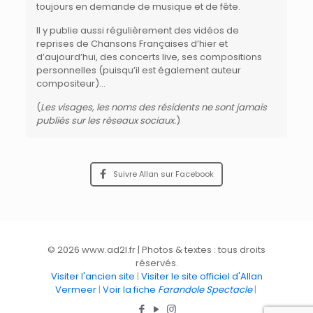
toujours en demande de musique et de fête.
Il y publie aussi régulièrement des vidéos de
reprises de Chansons Françaises d’hier et
d’aujourd’hui, des concerts live, ses compositions
personnelles (puisqu’il est également auteur
compositeur)…
(
Les visages, les noms des résidents ne sont jamais
publiés sur les réseaux sociaux.
)
Suivre Allan sur Facebook
© 2026 www.ad2l.fr | Photos & textes : tous droits
réservés.
Visiter l'ancien site
|
Visiter le site officiel d'Allan
Vermeer
|
Voir la fiche
Farandole Spectacle
|