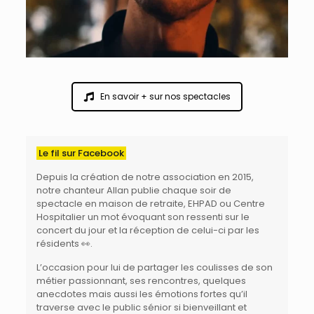
En savoir + sur nos spectacles
Le fil sur Facebook
Depuis la création de
notre association
en 2015,
notre chanteur
Allan
publie chaque soir de
spectacle en maison de retraite, EHPAD ou Centre
Hospitalier
un mot évoquant son ressenti sur le
concert du jour et la réception de celui-ci par les
résidents 👀.
L’occasion pour lui de partager les coulisses de son
métier passionnant, ses rencontres, quelques
anecdotes mais aussi les émotions fortes qu’il
traverse avec le public sénior si bienveillant et