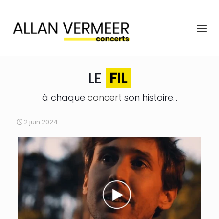
LE
FIL
à chaque
concert
son histoire...
2 juin 2024