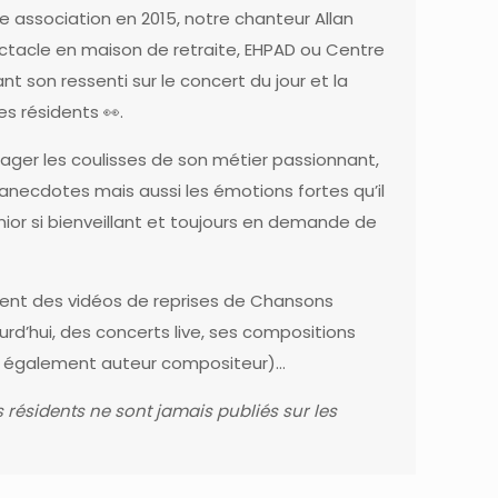
e association
en 2015, notre chanteur
Allan
ctacle en maison de retraite, EHPAD ou Centre
 son ressenti sur le concert du jour et la
es résidents 👀.
tager les coulisses de son métier passionnant,
anecdotes mais aussi les émotions fortes qu’il
nior si bienveillant et toujours en demande de
rement des vidéos de reprises de Chansons
ourd’hui, des concerts live, ses compositions
est également auteur compositeur)…
 résidents ne sont jamais publiés sur les