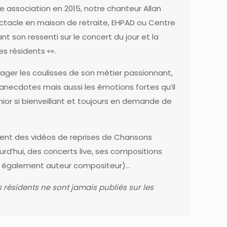
e association
en 2015, notre chanteur
Allan
ctacle en maison de retraite, EHPAD ou Centre
 son ressenti sur le concert du jour et la
es résidents 👀.
tager les coulisses de son métier passionnant,
anecdotes mais aussi les émotions fortes qu’il
nior si bienveillant et toujours en demande de
rement des vidéos de reprises de Chansons
ourd’hui, des concerts live, ses compositions
est également auteur compositeur)…
 résidents ne sont jamais publiés sur les